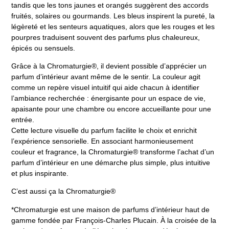
tandis que les tons jaunes et orangés suggèrent des accords
fruités, solaires ou gourmands. Les bleus inspirent la pureté, la
légèreté et les senteurs aquatiques, alors que les rouges et les
pourpres traduisent souvent des parfums plus chaleureux,
épicés ou sensuels.
Grâce à la Chromaturgie®, il devient possible d’apprécier un
parfum d’intérieur avant même de le sentir. La couleur agit
comme un repère visuel intuitif qui aide chacun à identifier
l’ambiance recherchée : énergisante pour un espace de vie,
apaisante pour une chambre ou encore accueillante pour une
entrée.
Cette lecture visuelle du parfum facilite le choix et enrichit
l’expérience sensorielle. En associant harmonieusement
couleur et fragrance, la Chromaturgie® transforme l’achat d’un
parfum d’intérieur en une démarche plus simple, plus intuitive
et plus inspirante.
C’est aussi ça la Chromaturgie®
*
Chromaturgie
est une maison de parfums d’intérieur haut de
gamme fondée par François-Charles Plucain. À la croisée de la