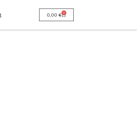
0
g
0,00
€