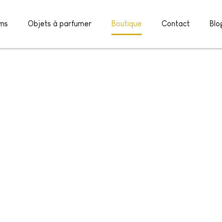
ms
Objets à parfumer
Boutique
Contact
Blo