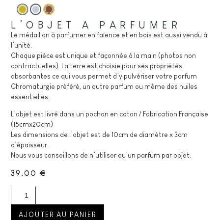
L’OBJET A PARFUMER
Le médaillon à parfumer en faïence et en bois est aussi vendu à
l’unité.
Chaque pièce est unique et façonnée à la main (photos non
contractuelles). La terre est choisie pour ses propriétés
absorbantes ce qui vous permet d’y pulvériser votre parfum
Chromaturgie préféré, un autre parfum ou même des huiles
essentielles.
L’objet est livré dans un pochon en coton / Fabrication Française
(15cmx20cm)
Les dimensions de l’objet est de 10cm de diamètre x 3cm
d’épaisseur.
Nous vous conseillons de n’utiliser qu’un parfum par objet.
39,00
€
AJOUTER AU PANIER