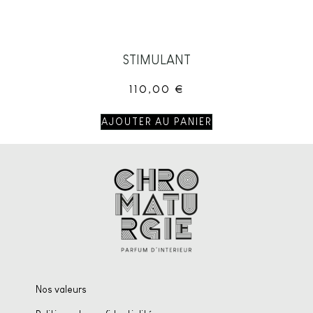
STIMULANT
110,00
€
AJOUTER AU PANIER
Nos valeurs