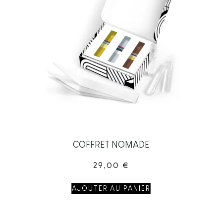
COFFRET NOMADE
29,00
€
AJOUTER AU PANIER