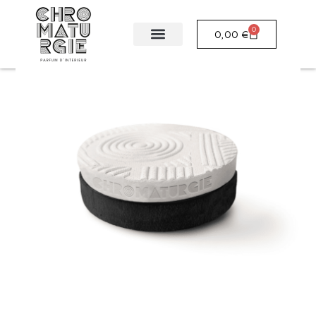
0
0,00
€