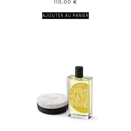
110,00
€
AJOUTER AU PANIER