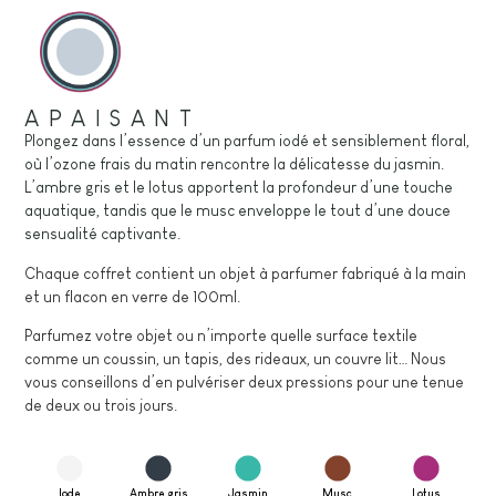
APAISANT
Plongez dans l’essence d’un parfum iodé et sensiblement floral,
où l’ozone frais du matin rencontre la délicatesse du jasmin.
L’ambre gris et le lotus apportent la profondeur d’une touche
aquatique, tandis que le musc enveloppe le tout d’une douce
sensualité captivante.
Chaque coffret contient un objet à parfumer fabriqué à la main
et un flacon en verre de 100ml.
Parfumez votre objet ou n’importe quelle surface textile
comme un coussin, un tapis, des rideaux, un couvre lit… Nous
vous conseillons d’en pulvériser deux pressions pour une tenue
de deux ou trois jours.
Iode
Ambre gris
Jasmin
Musc
Lotus