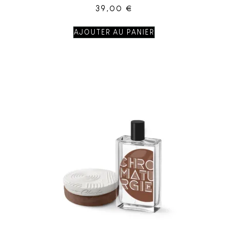
39,00
€
AJOUTER AU PANIER