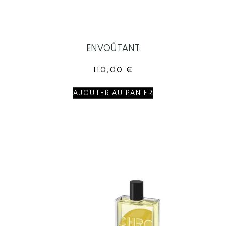
ENVOÛTANT
110,00
€
AJOUTER AU PANIER