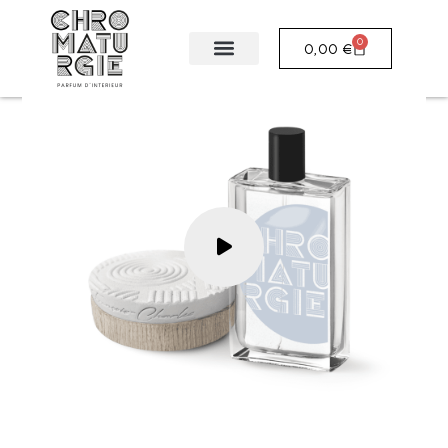
0
0,00
€