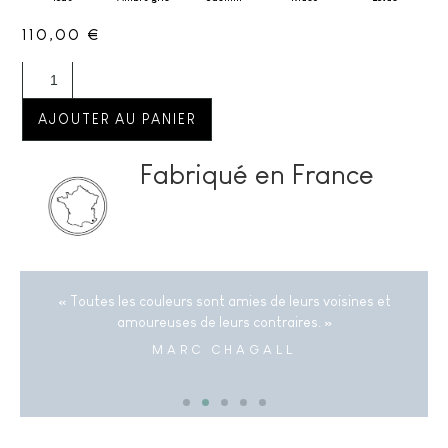
110,00
€
AJOUTER AU PANIER
Fabriqué en France
« Toutes les couleurs sont amies de leurs voisines et
amoureuses de leurs contraires. »
MARC CHAGALL