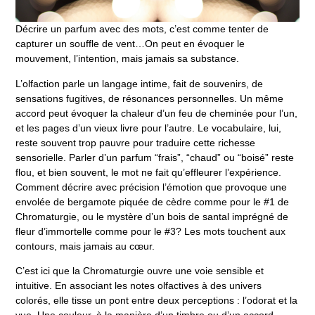
Décrire un parfum avec des mots, c’est comme tenter de
capturer un souffle de vent…
On peut en évoquer le
mouvement, l’intention, mais jamais sa substance.
L’olfaction parle un langage intime, fait de souvenirs, de
sensations fugitives, de résonances personnelles
. Un même
accord peut évoquer la chaleur d’un feu de cheminée pour l’un,
et les pages d’un vieux livre pour l’autre. Le vocabulaire, lui,
reste souvent trop pauvre pour traduire cette richesse
sensorielle. Parler d’un parfum “frais”, “chaud” ou “boisé” reste
flou, et bien souvent, le mot ne fait qu’effleurer l’expérience.
Comment décrire avec précision l’émotion que provoque une
envolée de bergamote piquée de cèdre comme pour le #1 de
Chromaturgie, ou le mystère d’un bois de santal imprégné de
fleur d’immortelle comme pour le #3? Les mots touchent aux
contours, mais jamais au cœur.
C’est ici que la
Chromaturgie ouvre une voie sensible et
intuitive
. En associant les notes olfactives à des univers
colorés,
elle tisse un pont entre deux perceptions : l’odorat et la