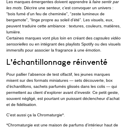
Les marques émergentes doivent apprendre à
faire sentir par
les mots
. Décrire une senteur, c’est convoquer un univers :
“bois fumé d’un feu de cheminée”, “zeste lumineux de
bergamote”, “linge propre au soleil d’été”. Les visuels, eux,
peuvent traduire cette ambiance : textures, couleurs, matières,
lumière.
Certaines marques vont plus loin en créant des
capsules vidéo
sensorielles
ou en intégrant des playlists Spotify ou des visuels
immersifs pour associer la fragrance à une émotion.
L’échantillonnage réinventé
Pour pallier l’absence de test olfactif, les jeunes marques
misent sur des formats miniatures — sets découverte, box
d’échantillons, sachets parfumés glissés dans les colis — qui
permettent au client d’explorer avant d’investir. Ce petit geste,
souvent négligé, est pourtant un puissant déclencheur d’achat
et de fidélisation.
C’est aussi ça la
Chromaturgie*
.
*
Chromaturgie
est une maison de parfums d’intérieur haut de