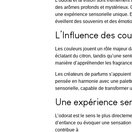
L’odorat et la vision sont intimement
des arômes profonds et mystérieux. C
une expérience sensorielle unique. E
éveillent des souvenirs et des émoti
L’Influence des cou
Les couleurs jouent un rôle majeur 
éclatant du citron, tandis qu’une sen
manière d’appréhender les fragrances
Les créateurs de parfums s’appuient
pensée en harmonie avec une palette 
sensorielle, capable de transformer 
Une expérience sen
L’odorat est le sens le plus directem
d’enfance ou évoquer une sensation 
contribue à