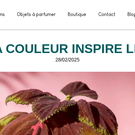
ms
Objets à parfumer
Boutique
Contact
Blo
 COULEUR INSPIRE 
28/02/2025