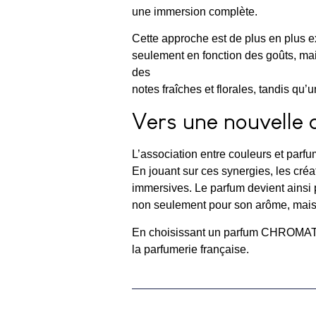
une immersion complète.
Cette approche est de plus en plus ex
seulement en fonction des goûts, mai
des
notes fraîches et florales, tandis q
Vers une nouvelle 
L’association entre couleurs et parf
En jouant sur ces synergies, les créa
immersives. Le parfum devient ainsi p
non seulement pour son arôme, mais a
En choisissant un parfum CHROMATUR
la parfumerie française.