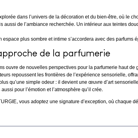
plorée dans l’univers de la décoration et du bien-être, où le cho
s aussi de l’ambiance recherchée. Un intérieur aux teintes douc
u’un espace plus sombre et intime s’accordera avec des parfums 
approche de la parfumerie
ums ouvre de nouvelles perspectives pour la parfumerie haut de g
teurs repoussent les frontières de l’expérience sensorielle, off
lus qu’une simple odeur : il devient une œuvre d’art sensoriell
ussi pour l’émotion et l’atmosphère qu’il crée.
GIE, vous adoptez une signature d’exception, où chaque détail